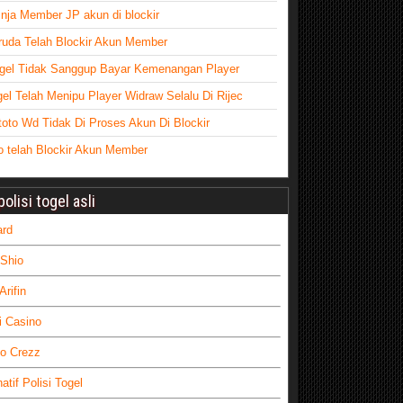
inja Member JP akun di blockir
ruda Telah Blockir Akun Member
gel Tidak Sanggup Bayar Kemenangan Player
el Telah Menipu Player Widraw Selalu Di Rijec
oto Wd Tidak Di Proses Akun Di Blockir
o telah Blockir Akun Member
olisi togel asli
ard
 Shio
Arifin
i Casino
o Crezz
natif Polisi Togel