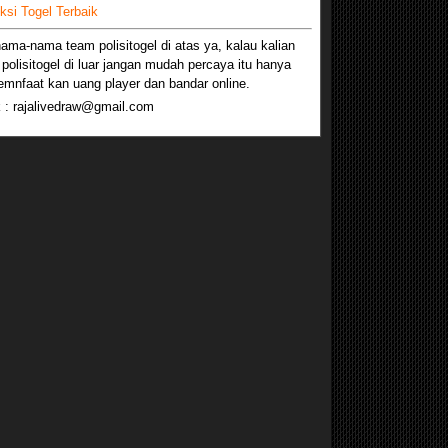
ksi Togel Terbaik
ama-nama team polisitogel di atas ya, kalau kalian
polisitogel di luar jangan mudah percaya itu hanya
emnfaat kan uang player dan bandar online.
k :
rajalivedraw@gmail.com