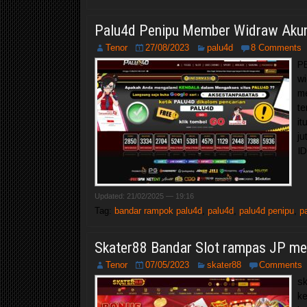
Palu4d Penipu Member Widraw Akun 
Tenor
27/08/2023
palu4d
8 Comments
P
wi
me
te
it
ju
ID
Updated: 21/02/2025 — 19:16
Tag:
bandar rampok palu4d
,
palu4d
,
palu4d penipu
,
p
Skater88 Bandar Slot rampas JP me
Tenor
07/05/2023
skater88
Comments
s
k