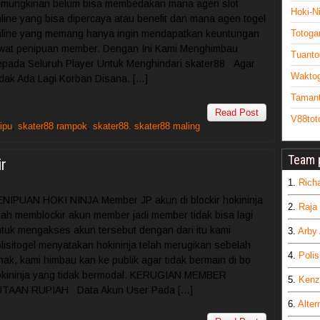
emungkinan belum bisa membedakan mana agen slot
Hoki-N
line yang bisa dipercaya atau benefit dan mana agen togel
nline yang memang hanya ingin mendapatkan keuntungan
Totoga
ewat penipuan member. Dengan Ini Kami Menghimbau
Tuanto
pada Seluruh Player Untuk Menghindari skater88 Agar
Waktog
dak Ada Lagi Korban Disana. […]
Tamant
Read Post
V88tot
ipu
,
skater88 rampok
,
skater88. skater88 maling
Team p
ir
1.
Rich
NIPUAN HOKI NINJA Member JP akun di blockir hokininja
2.
Raja
lah memblockir akun member jadi member tidak bisa lagi
tuk mengakses akun tersebut dengan dari itu kami
3.
Arby 
lisitogel menyatakan hokininja telah merugikan sebelah
4.
Polis
hak, kami himbau kan ke publik agar tidak bermain di bo
okininja yang tidak bermodal. KERUGIAN MEMBER
5.
Kenz
UTAAN RUPIAH Data Akun User Pada […]
6.
Alter