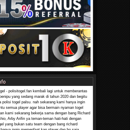
nfo
togel - polisitogel.fan kembali lagi untuk memberantas
penipu yang sedang marak di tahun 2020 dan begitu
a polisi togel palsu. nah sekarang kami hanya ingin
u semua player agar bisa bermain nyaman togel
dan kami sekarang bekerja sama dengan bang Richard
Shio, Arby Arifin ya teman-teman hati-hati dengan
ogel yang bukan satu team dengan bang richard
hanya ingin memenfaat kan player dan bo saja.