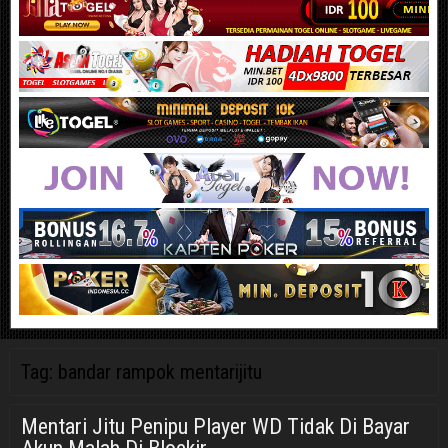
Tag:
bandar rampok mentarijitu
Mentari Jitu Penipu Player WD Tidak Di Bayar