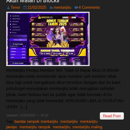
Akun Malah Di Blockir
Tenor
21/02/2025
mentarijitu
4 Comments
mentarijitu Penipu Member WD Tidak Di Bayar Akun Di Blockir
mentarijitu telah memblockir akun member jadi member tidak
bisa lagi untuk mengakses akun tersebut dengan dari itu kami
polisitogel menyatakan mentarijitu telah merugikan sebelah
pihak, kami himbau kan ke publik agar tidak bermain di bo
mentarijitu yang tidak bermodal. KERUGIAN LIMA JUTA RUPIAH
LEBIH […]
Updated: 21/02/2025 — 10:10
Read Post
Tag:
bandar rampok mentarijitu
,
mentarijitu
,
mentarijitu
penipu
,
mentarijitu rampok
,
mentarijitu. mentarijitu maling